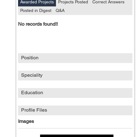
Awarded Projects
Projects Posted
Correct Answers
Posted in Digest
Q&A
No records found!!
Position
Speciality
Education
Profile Files
Images